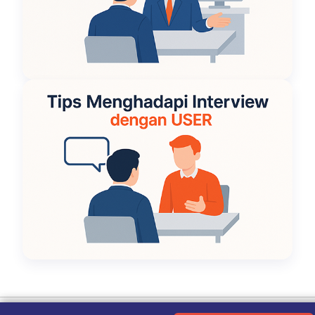
Ketentuan Penggunaan
|
Kebijakan Privasi
|
Tentang Kami