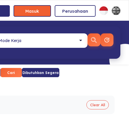
Masuk
Perusahaan
Cari
Dibutuhkan Segera
Clear All