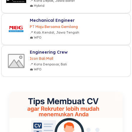
📍 Kota Depok, Jawa Barat
💼 Hybrid
Mechanical Engineer
PT Maju Bersama Gemilang
📍 Kab. Kendal, Jawa Tengah
💼 WFO
Engineering Crew
Icon Bali Mall
📍 Kota Denpasar, Bali
💼 WFO