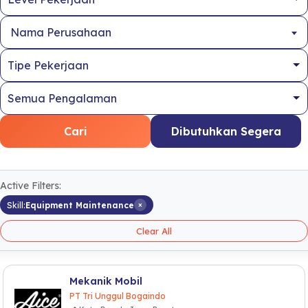
Nama Perusahaan
Cari
Dibutuhkan Segera
Active Filters:
×
Skill:
Equipment Maintenance
Clear All
Mekanik Mobil
PT Tri Unggul Bogaindo