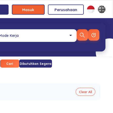
Masuk
Perusahaan
Cari
Dibutuhkan Segera
Clear All