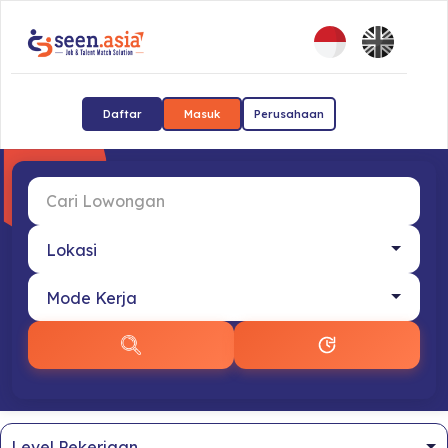
Daftar
Masuk
Perusahaan