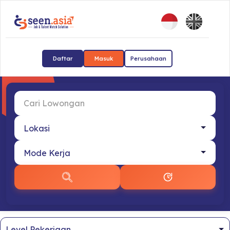
Daftar
Masuk
Perusahaan