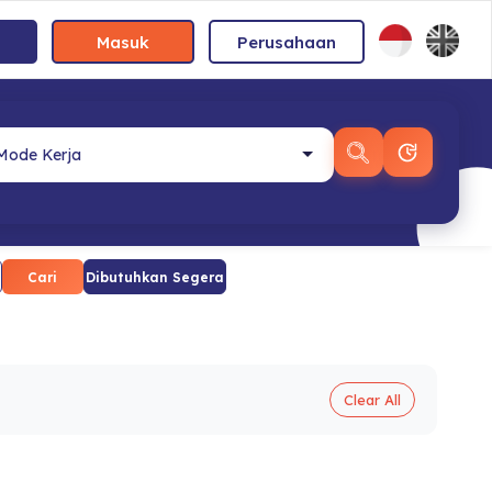
Masuk
Perusahaan
Cari
Dibutuhkan Segera
Clear All