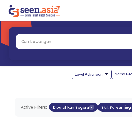
Nama Per
Active Filters:
Dibutuhkan Segera
×
Skill:
Screaming