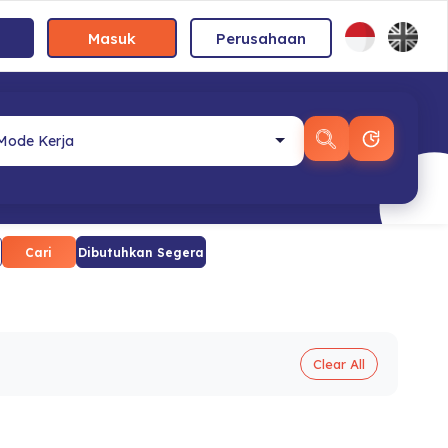
Masuk
Perusahaan
Cari
Dibutuhkan Segera
Clear All