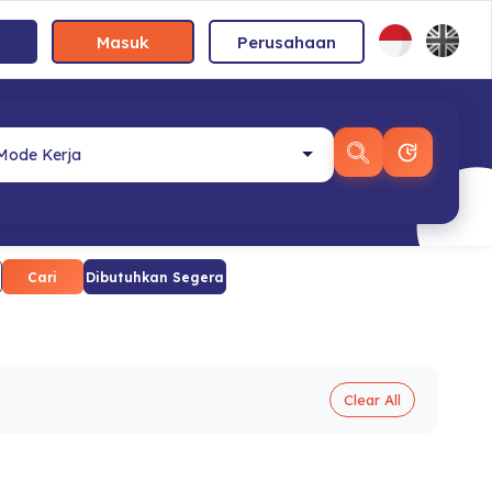
Masuk
Perusahaan
Cari
Dibutuhkan Segera
Clear All