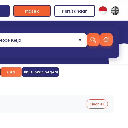
Masuk
Perusahaan
Cari
Dibutuhkan Segera
Clear All