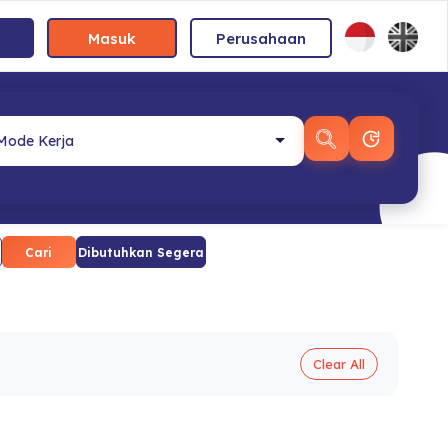
Masuk
Perusahaan
Cari
Dibutuhkan Segera
Clear All