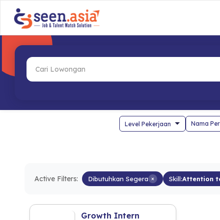
Nama Per
Active Filters:
Dibutuhkan Segera
×
Skill:
Attention t
Growth Intern