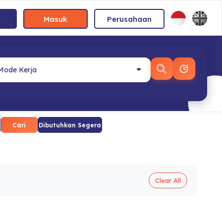
Masuk
Perusahaan
Cari
Dibutuhkan Segera
Clear All