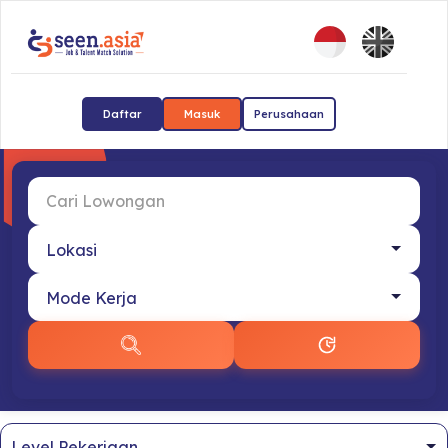
Daftar
Masuk
Perusahaan