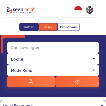
Daftar
Masuk
Perusahaan