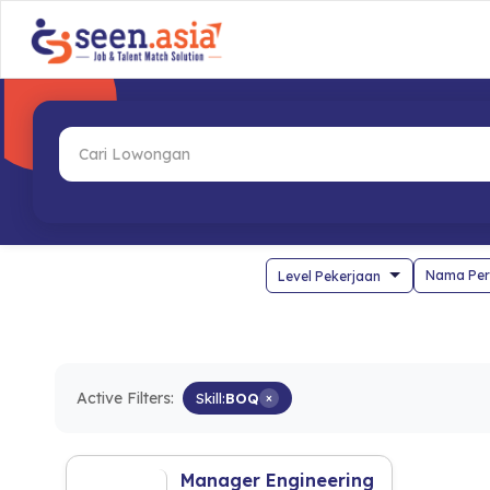
Nama Per
Active Filters:
Skill:
BOQ
×
Manager Engineering