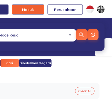
Masuk
Perusahaan
Cari
Dibutuhkan Segera
Clear All