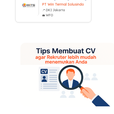
PT Win Termal Solusindo
📍 DKI Jakarta
💼 WFO