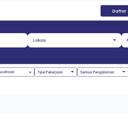
Daftar
usahaan