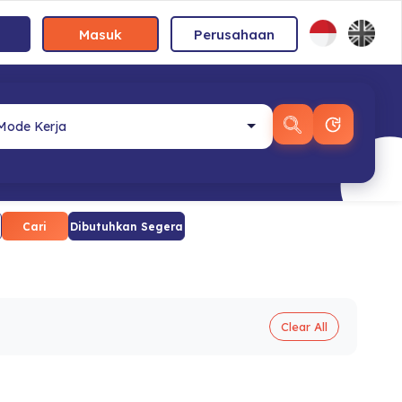
Masuk
Perusahaan
Cari
Dibutuhkan Segera
Clear All