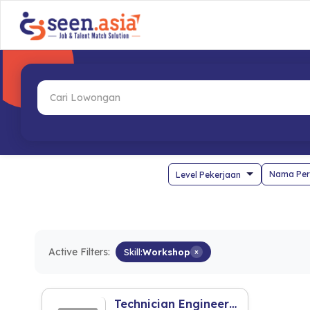
Nama Per
Active Filters:
Skill:
Workshop
×
Technician Engineering