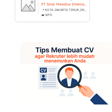
PT Sinar Meadow International Indonesia
📍 KOTA JAKARTA TIMUR, DKI JAKARTA
💼 WFO