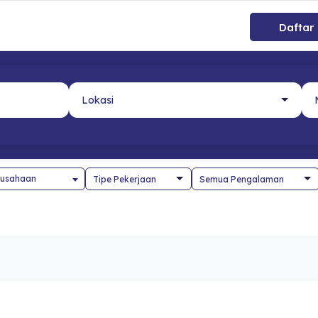
Daftar
usahaan