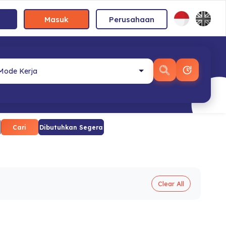
Masuk
Perusahaan
Cari
Dibutuhkan Segera
Clear All