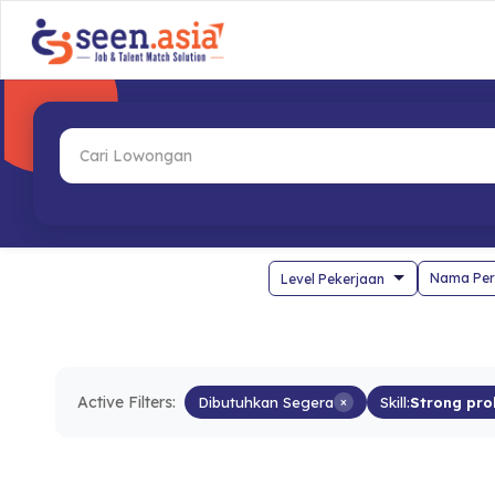
Nama Per
Active Filters:
Dibutuhkan Segera
×
Skill:
Strong prob