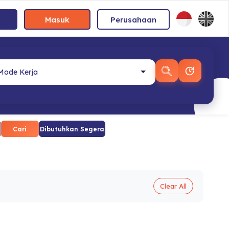
Masuk
Perusahaan
Cari
Dibutuhkan Segera
Clear All