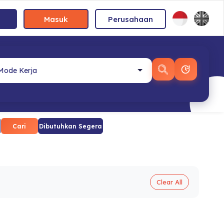
Masuk
Perusahaan
Cari
Dibutuhkan Segera
Clear All