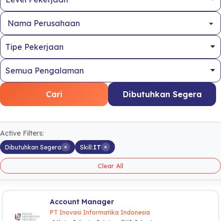
Nama Perusahaan
Cari
Dibutuhkan Segera
Active Filters:
×
×
Dibutuhkan Segera
Skill:
IT
Clear All
Account Manager
PT Inovasi Informatika Indonesia