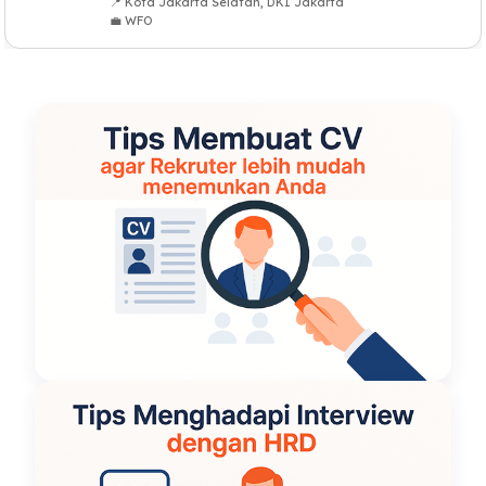
📍 Kota Jakarta Selatan, DKI Jakarta
💼 WFO