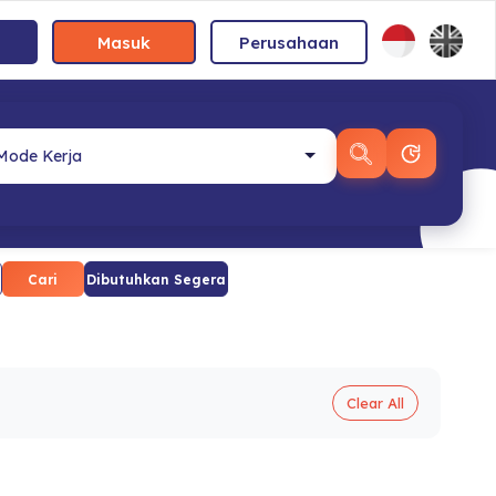
Masuk
Perusahaan
Cari
Dibutuhkan Segera
Clear All