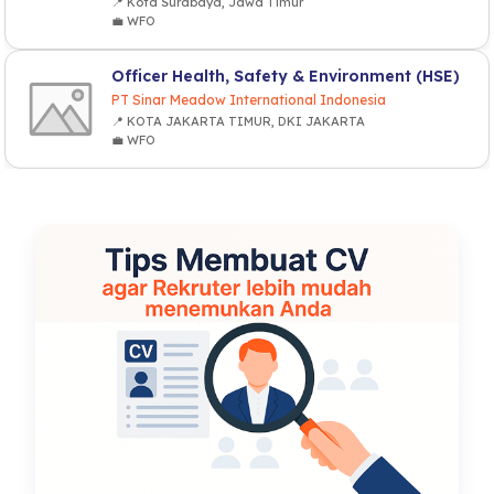
📍 Kota Surabaya, Jawa Timur
💼 WFO
Officer Health, Safety & Environment (HSE)
PT Sinar Meadow International Indonesia
📍 KOTA JAKARTA TIMUR, DKI JAKARTA
💼 WFO