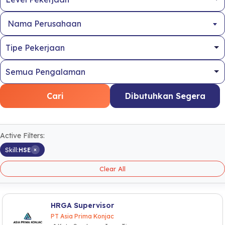
Nama Perusahaan
Cari
Dibutuhkan Segera
Active Filters:
×
Skill:
HSE
Clear All
HRGA Supervisor
PT Asia Prima Konjac