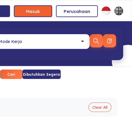
Masuk
Perusahaan
Cari
Dibutuhkan Segera
Clear All