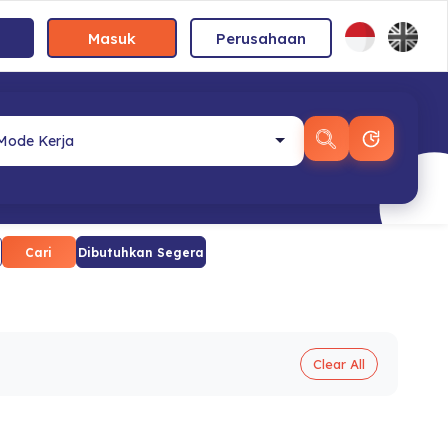
Masuk
Perusahaan
Cari
Dibutuhkan Segera
Clear All