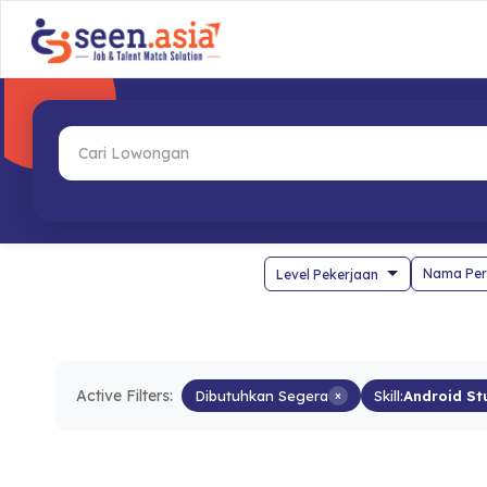
Nama Per
Active Filters:
Dibutuhkan Segera
×
Skill:
Android St