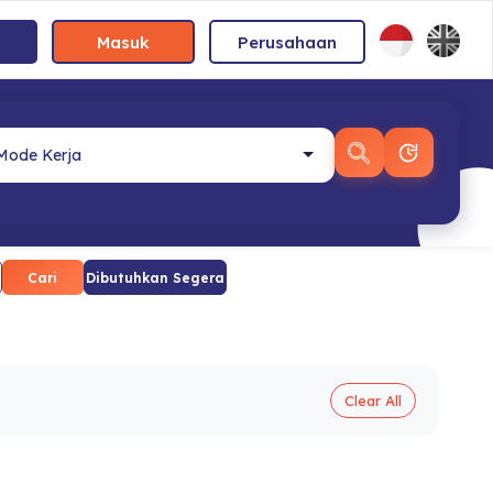
Masuk
Perusahaan
Cari
Dibutuhkan Segera
Clear All