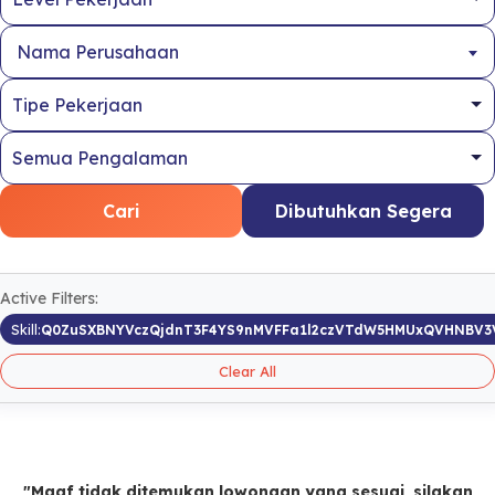
Nama Perusahaan
Cari
Dibutuhkan Segera
Active Filters:
Skill:
Q0ZuSXBNYVczQjdnT3F4YS9nMVFFa1l2czVTdW5HMUxQVHNBV3
Clear All
"Maaf tidak ditemukan lowongan yang sesuai, silakan