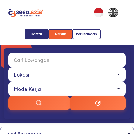
Daftar
Masuk
Perusahaan