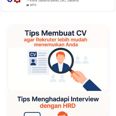
📍 Kota Jakarta Barat, DKI Jakarta
💼 WFO