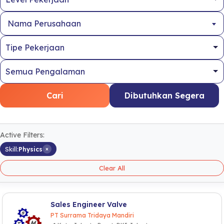
Nama Perusahaan
Cari
Dibutuhkan Segera
Active Filters:
×
Skill:
Physics
Clear All
Sales Engineer Valve
PT Surrama Tridaya Mandiri