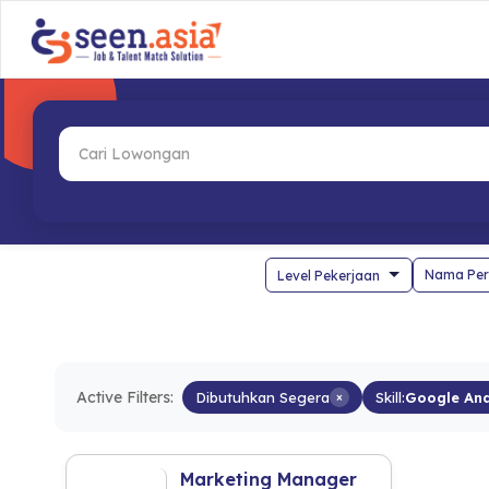
Nama Per
Active Filters:
Dibutuhkan Segera
×
Skill:
Google Ana
Marketing Manager