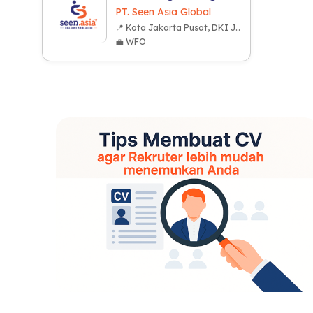
PT. Seen Asia Global
📍 Kota Jakarta Pusat, DKI Jakarta
💼 WFO