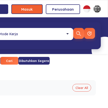
Masuk
Perusahaan
Cari
Dibutuhkan Segera
Clear All