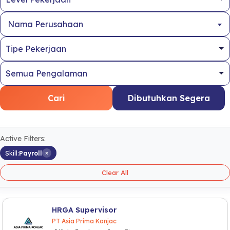
Nama Perusahaan
Cari
Dibutuhkan Segera
Active Filters:
×
Skill:
Payroll
Clear All
HRGA Supervisor
PT Asia Prima Konjac