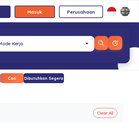
Masuk
Perusahaan
Cari
Dibutuhkan Segera
Clear All