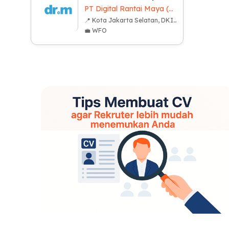
PT Digital Rantai Maya (dr.m)
📍 Kota Jakarta Selatan, DKI Jakarta
💼 WFO