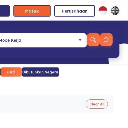
Masuk
Perusahaan
Cari
Dibutuhkan Segera
Clear All