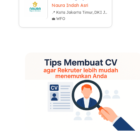
Naura Indah Asri
📍 Kota Jakarta Timur, DKI Jakarta
💼 WFO