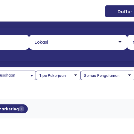
Daftar
usahaan
Marketing
×