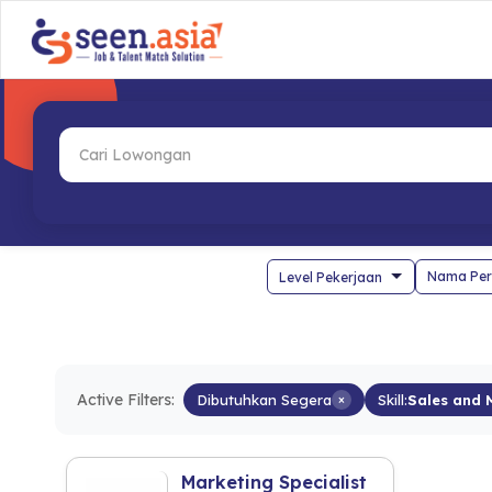
Nama Per
Active Filters:
Dibutuhkan Segera
×
Skill:
Sales and 
Marketing Specialist