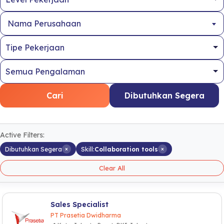
Nama Perusahaan
Cari
Dibutuhkan Segera
Active Filters:
×
×
Dibutuhkan Segera
Skill:
Collaboration tools
Clear All
Sales Specialist
PT Prasetia Dwidharma