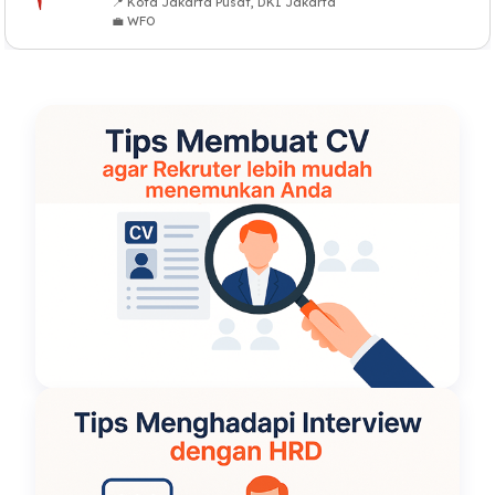
📍 Kota Jakarta Pusat, DKI Jakarta
💼 WFO