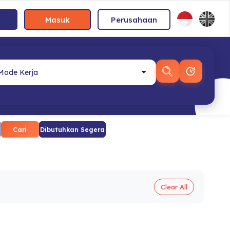
Masuk
Perusahaan
Cari
Dibutuhkan Segera
Clear All