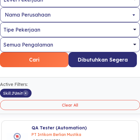
Nama Perusahaan
Cari
Dibutuhkan Segera
Active Filters:
×
Skill:
JUnit
Clear All
QA Tester (Automation)
PT Intikom Berlian Mustika