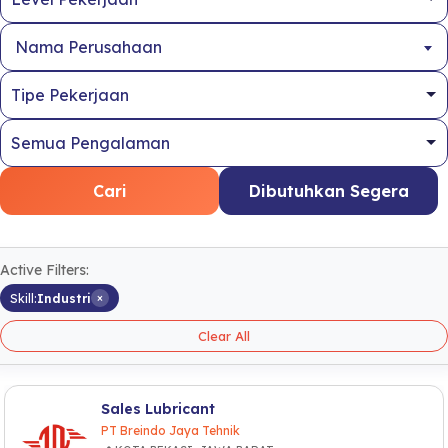
Nama Perusahaan
Cari
Dibutuhkan Segera
Active Filters:
×
Skill:
Industri
Clear All
Sales Lubricant
PT Breindo Jaya Tehnik