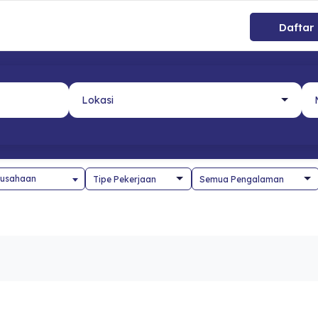
Daftar
usahaan