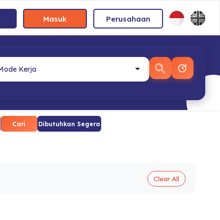
Masuk
Perusahaan
Cari
Dibutuhkan Segera
Clear All