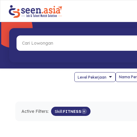
Nama Per
Active Filters:
Skill:
FITNESS
×