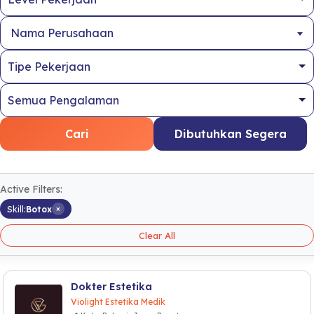
Nama Perusahaan
Cari
Dibutuhkan Segera
Active Filters:
×
Skill:
Botox
Clear All
Dokter Estetika
Violight Estetika Medik