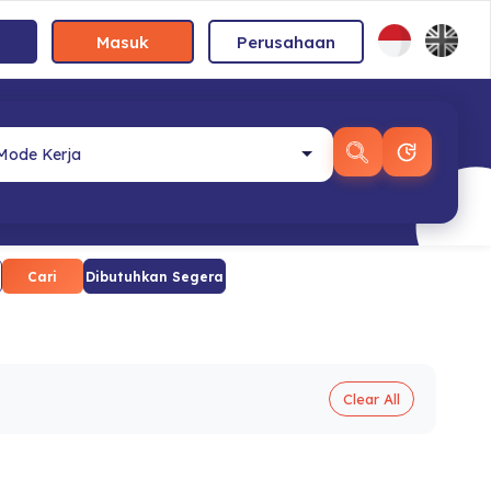
Masuk
Perusahaan
Cari
Dibutuhkan Segera
Clear All