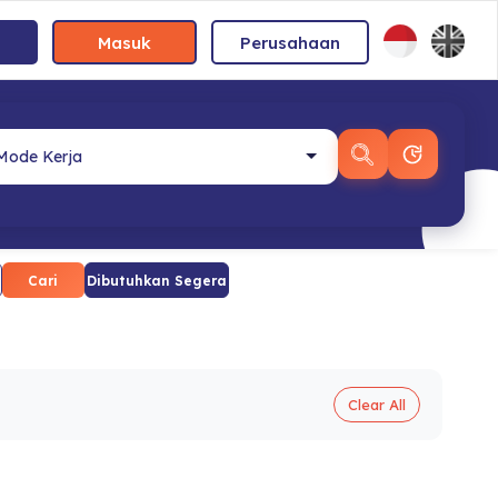
Masuk
Perusahaan
Cari
Dibutuhkan Segera
Clear All