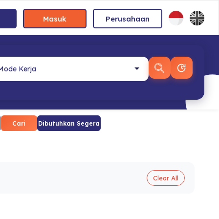
Masuk
Perusahaan
Cari
Dibutuhkan Segera
Clear All