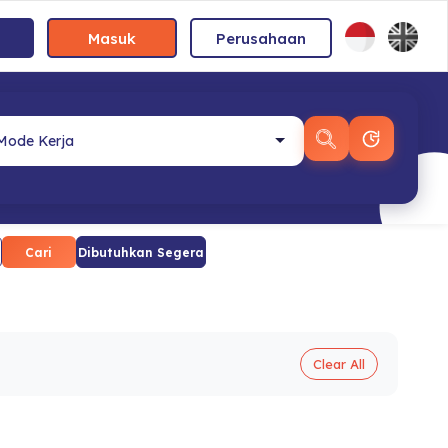
Masuk
Perusahaan
Cari
Dibutuhkan Segera
Clear All