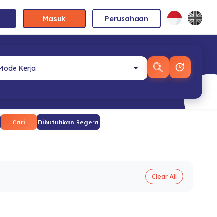
Masuk
Perusahaan
Cari
Dibutuhkan Segera
Clear All