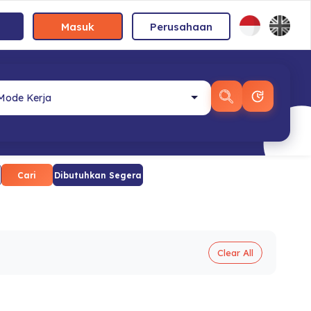
Masuk
Perusahaan
Cari
Dibutuhkan Segera
Clear All