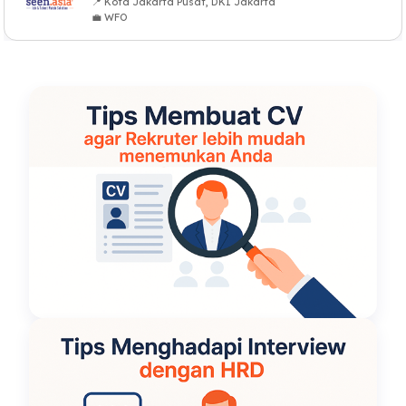
📍 Kota Jakarta Pusat, DKI Jakarta
💼 WFO