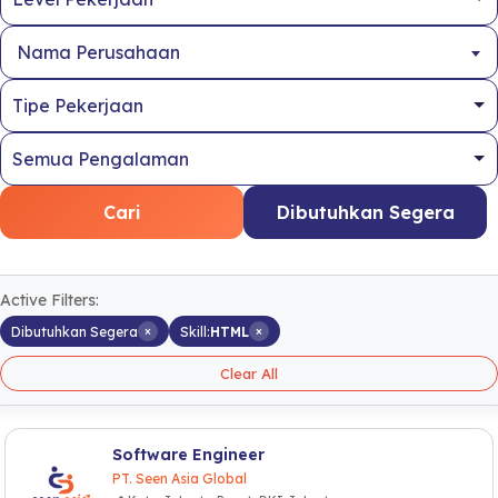
Nama Perusahaan
Cari
Dibutuhkan Segera
Active Filters:
×
×
Dibutuhkan Segera
Skill:
HTML
Clear All
Software Engineer
PT. Seen Asia Global