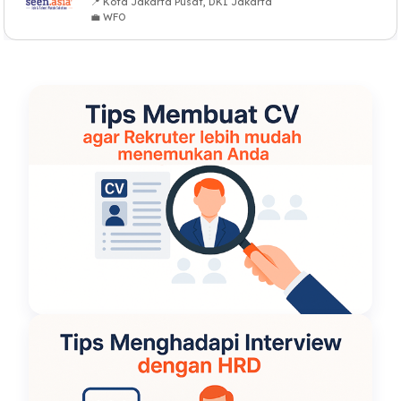
📍 Kota Jakarta Pusat, DKI Jakarta
💼 WFO