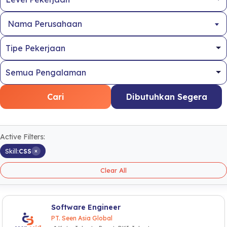
Nama Perusahaan
Cari
Dibutuhkan Segera
Active Filters:
×
Skill:
CSS
Clear All
Software Engineer
PT. Seen Asia Global