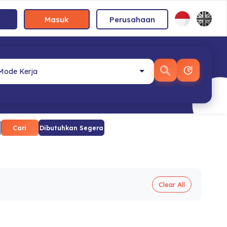
Masuk
Perusahaan
Cari
Dibutuhkan Segera
Clear All