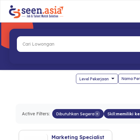
Nama Per
Active Filters:
Dibutuhkan Segera
×
Skill:
memiliki k
Marketing Specialist