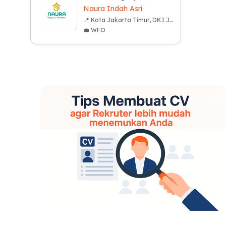
Naura Indah Asri
📍 Kota Jakarta Timur, DKI Jakarta
💼 WFO