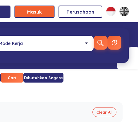
Masuk
Perusahaan
Cari
Dibutuhkan Segera
Clear All