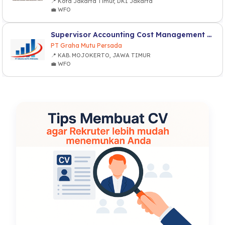
📍 Kota Jakarta Timur, DKI Jakarta
💼 WFO
Supervisor Accounting Cost Management and Budgeting
PT Graha Mutu Persada
📍 KAB. MOJOKERTO, JAWA TIMUR
💼 WFO