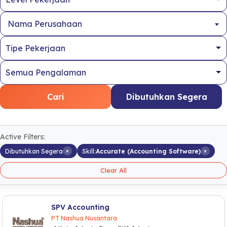
Nama Perusahaan
Cari
Dibutuhkan Segera
Active Filters:
×
×
Dibutuhkan Segera
Skill:
Accurate (Accounting Software)
Clear All
SPV Accounting
PT Nashua Nusantara