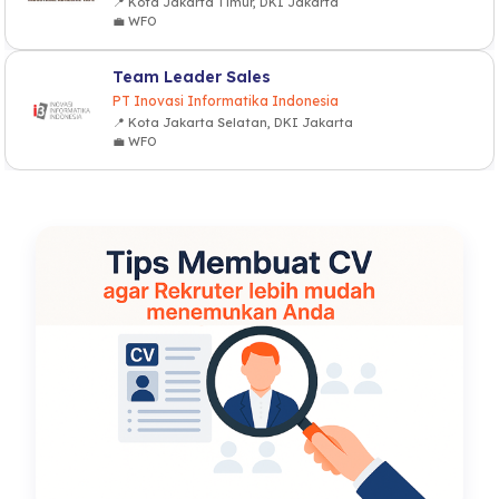
📍 Kota Jakarta Timur, DKI Jakarta
💼 WFO
Team Leader Sales
PT Inovasi Informatika Indonesia
📍 Kota Jakarta Selatan, DKI Jakarta
💼 WFO